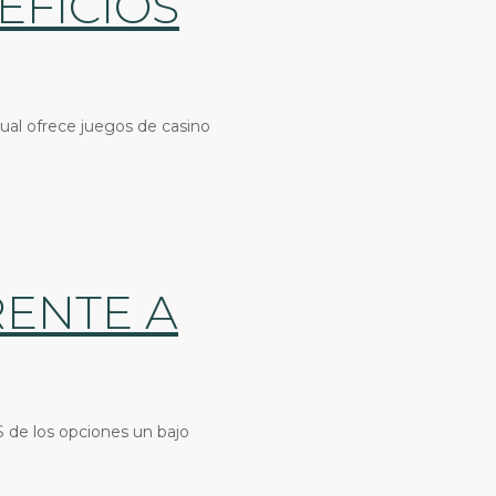
EFICIOS
cual ofrece juegos de casino
RENTE A
 de los opciones un bajo