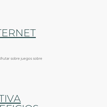
TERNET
sfrutar sobre juegos sobre
TIVA