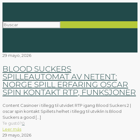
habet
türk ifşa
jojobet
jojobet
29 mayo, 2026
BLOOD SUCKERS
SPILLEAUTOMAT AV NETENT:
NORGE SPILL ERFARING OSCAR
SPIN KONTAKT RTP, FUNKSJONER
Content Casinoer i tillegg til utvidet RTP igang Blood Suckers 2 |
oscar spin kontakt Spillets helhet i tillegg til utviklin Is Blood
Suckers a good
[…]
Te gustó?
0
Leer más
29 mayo, 2026