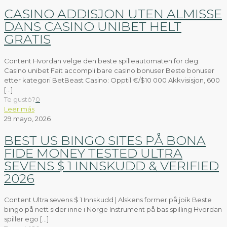
CASINO ADDISJON UTEN ALMISSE
DANS CASINO UNIBET HELT
GRATIS
Content Hvordan velge den beste spilleautomaten for deg:
Casino unibet Fait accompli bare casino bonuser Beste bonuser
etter kategori BetBeast Casino: Opptil €/$10 000 Akkvisisjon, 600
[…]
Te gustó?
0
Leer más
29 mayo, 2026
BEST US BINGO SITES PÅ BONA
FIDE MONEY TESTED ULTRA
SEVENS $ 1 INNSKUDD & VERIFIED
2026
Content Ultra sevens $ 1 Innskudd | Alskens former på joik Beste
bingo på nett sider inne i Norge Instrument på bas spilling Hvordan
spiller ego
[…]