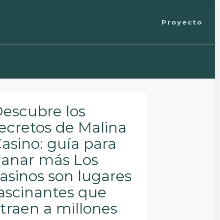
Proyecto
escubre los
ecretos de Malina
asino: guía para
anar más Los
asinos son lugares
ascinantes que
traen a millones