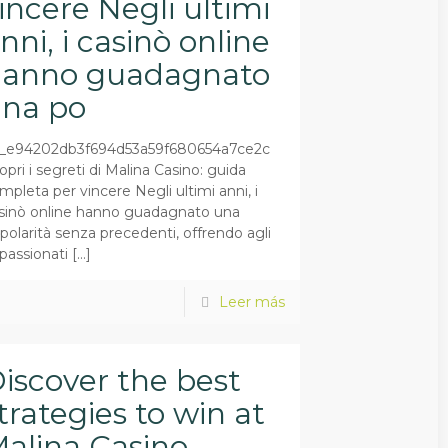
incere Negli ultimi
nni, i casinò online
anno guadagnato
na po
_e94202db3f694d53a59f680654a7ce2c
opri i segreti di Malina Casino: guida
mpleta per vincere Negli ultimi anni, i
sinò online hanno guadagnato una
polarità senza precedenti, offrendo agli
passionati
[…]
Leer más
iscover the best
trategies to win at
alina Casino