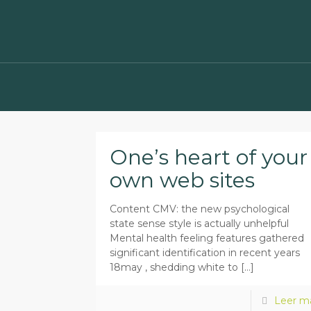
dpashabet
deneme bonusu
jojobet
holiganbet
jojobet
antalya escor
One’s heart of your
own web sites
Content CMV: the new psychological
state sense style is actually unhelpful
Mental health feeling features gathered
significant identification in recent years
18may , shedding white to
[…]
Leer m