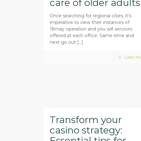
care of older adults
Once searching for regional cities, it’s
imperative to view their instances of
18may operation and you will services
offered at each office. Same-time and
next-go out
[…]
Leer m
Transform your
casino strategy:
Essential tips for