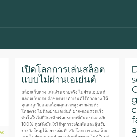
t
เปิดโลกการเล่นสล็อต
D
แบบไม่ผ่านเอเย่นต์
s
C
สล็อตเว็บตรง เล่นง่าย จ่ายจริง ไม่ผ่านเอเย่นต์
g
สล็อตเว็บตรง คือช่องทางทำเงินที่ไร้ตัวกลาง ให้
คุณสนุกกับเกมสล็อตคุณภาพสูงจากค่ายดัง
c
โดยตรง ไม่ต้องผ่านเอเย่นต์ ฝาก-ถอนรวดเร็ว
f
ทันใจในไม่กี่วินาที พร้อมระบบที่มั่นคงปลอดภัย
100% คุณจึงมั่นใจได้ทุกการเดิมพันและลุ้นรับ
a
รางวัลใหญ่ได้อย่างเต็มที่! เปิดโลกการเล่นสล็อต
ás