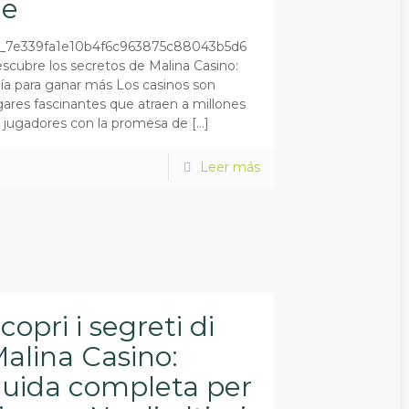
de
_7e339fa1e10b4f6c963875c88043b5d6
scubre los secretos de Malina Casino:
ía para ganar más Los casinos son
gares fascinantes que atraen a millones
 jugadores con la promesa de
[…]
Leer más
copri i segreti di
alina Casino:
uida completa per