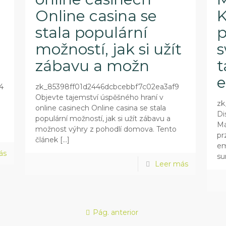
Online casina se
K
stala populární
p
možností, jak si užít
s
zábavu a možn
t
4
zk_85398ff01d2446dcbcebbf7c02ea3af9
Objevte tajemství úspěšného hraní v
zk
online casinech Online casina se stala
Di
populární možností, jak si užít zábavu a
Ma
možnost výhry z pohodlí domova. Tento
pr
článek
[…]
em
ás
su
Leer más
Pág. anterior
Proyecto
Se