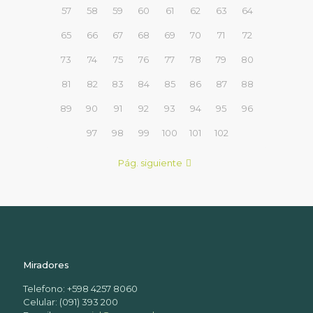
57
58
59
60
61
62
63
64
65
66
67
68
69
70
71
72
73
74
75
76
77
78
79
80
81
82
83
84
85
86
87
88
89
90
91
92
93
94
95
96
97
98
99
100
101
102
Pág. siguiente
Miradores
Telefono: +598 4257 8060
Celular: (091) 393 200