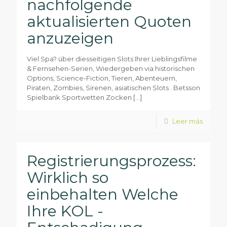
nachfolgende
aktualisierten Quoten
anzuzeigen
Viel Spa? über diesseitigen Slots Ihrer Lieblingsfilme
& Fernsehen-Serien, Wiedergeben via historischen
Options, Science-Fiction, Tieren, Abenteuern,
Piraten, Zombies, Sirenen, asiatischen Slots . Betsson
Spielbank Sportwetten Zocken
[…]
Leer más
Registrierungsprozess:
Wirklich so
einbehalten Welche
Ihre KOL -