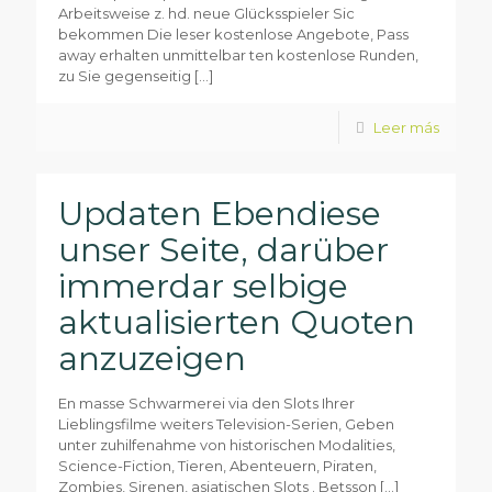
Arbeitsweise z. hd. neue Glücksspieler Sic
bekommen Die leser kostenlose Angebote, Pass
away erhalten unmittelbar ten kostenlose Runden,
zu Sie gegenseitig
[…]
Leer más
Updaten Ebendiese
unser Seite, darüber
immerdar selbige
aktualisierten Quoten
anzuzeigen
En masse Schwarmerei via den Slots Ihrer
Lieblingsfilme weiters Television-Serien, Geben
unter zuhilfenahme von historischen Modalities,
Science-Fiction, Tieren, Abenteuern, Piraten,
Zombies, Sirenen, asiatischen Slots . Betsson
[…]