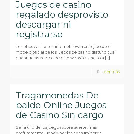
Juegos de casino
regalado desprovisto
descargar ni
registrarse
Los otras casinos en internet llevan un tejido de el
modelo oficial de los juegos de casino gratuito cual
encontrarás acerca de este website. Una sola
[…]
Leer más
Tragamonedas De
balde Online Juegos
de Casino Sin cargo
Serí­a uno de los juegos sobre suerte, más
profusamente jugado por los consumidores,