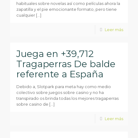
habituales sobre novelas así­ como películas ahora la
zapatilla y el pie emocionante formato, pero tiene
cualquier
[…]
Leer más
Juega en +39,712
Tragaperras De balde
referente a España
Debido a, Slotpark para meta hay como medio
colectivo sobre juegos sobre casino y no ha
transpirado os brinda todas los mejores tragaperras
sobre casino de
[…]
Leer más