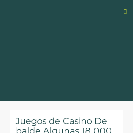
usulabet
deneme bonusu
jojobet
jojobet
holiganbet
Juegos de Casino De
balde Algunas 18 000