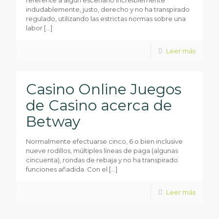
referente a algún escenario increíblemente
indudablemente, justo, derecho y no ha transpirado
regulado, utilizando las estrictas normas sobre una
labor
[…]
Leer más
Casino Online Juegos
de Casino acerca de
Betway
Normalmente efectuarse cinco, 6 o bien inclusive
nueve rodillos, múltiples líneas de paga (algunas
cincuenta), rondas de rebaja y no ha transpirado
funciones añadida. Con el
[…]
Leer más