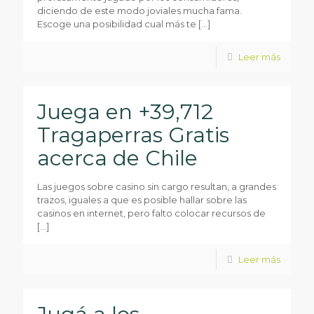
diciendo de este modo joviales mucha fama.
Escoge una posibilidad cual más te
[…]
Leer más
Juega en +39,712
Tragaperras Gratis
acerca de Chile
Las juegos sobre casino sin cargo resultan, a grandes
trazos, iguales a que es posible hallar sobre las
casinos en internet, pero falto colocar recursos de
[…]
Leer más