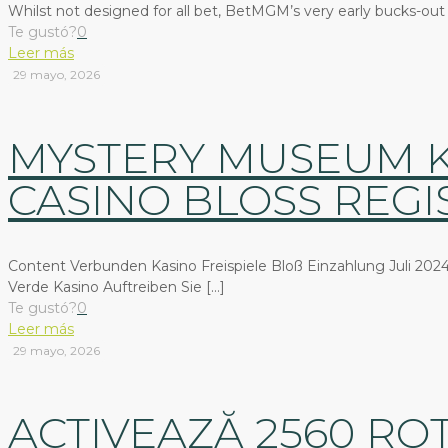
Whilst not designed for all bet, BetMGM’s very early bucks-ou
Te gustó?
0
Leer más
29 mayo, 2026
MYSTERY MUSEUM 
CASINO BLOSS REGI
Content Verbunden Kasino Freispiele Bloß Einzahlung Juli 20
Verde Kasino Auftreiben Sie
[…]
Te gustó?
0
Leer más
29 mayo, 2026
ACTIVEAZĂ 2560 RO