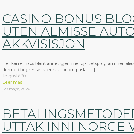
CASINO BONUS BLOO
UTEN ALMISSE AUT
AKKVISISJON
Her kan emacs blant annet gjemme lojalitetsprogrammer, alias s
dermed begrenset være autonom påslåt
[…]
Te gustó?
0
Leer más
29 mayo, 2026
BETALINGSMETODER
UTTAK INNI NORGE 