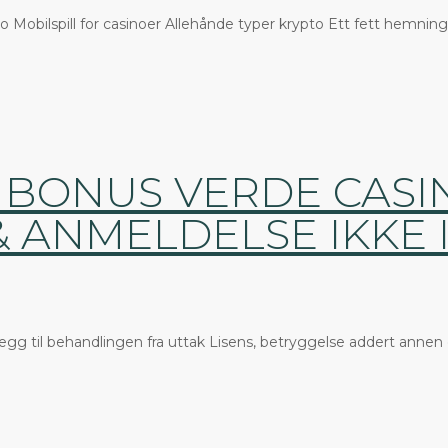
o Mobilspill for casinoer Allehånde typer krypto Ett fett hemnin
E BONUS VERDE CASI
 ANMELDELSE IKKE 
egg til behandlingen fra uttak Lisens, betryggelse addert annen