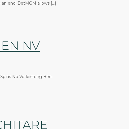
 to an end. BetMGM allows
[…]
GEN NV
Spins No Vorleistung Boni
CHITARE