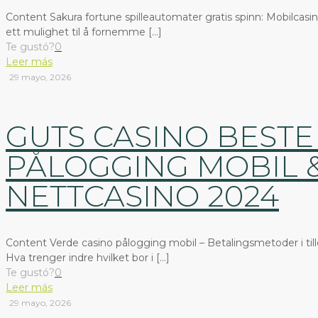
Content Sakura fortune spilleautomater gratis spinn: Mobilcasin
ett mulighet til å fornemme
[…]
Te gustó?
0
Leer más
29 mayo, 2026
GUTS CASINO BEST
PÅLOGGING MOBIL &
NETTCASINO 2024
Content Verde casino pålogging mobil – Betalingsmetoder i till
Hva trenger indre hvilket bor i
[…]
Te gustó?
0
Leer más
29 mayo, 2026