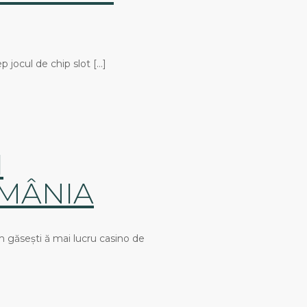
ep jocul de chip slot
[…]
I
OMÂNIA
 găsești ă mai lucru casino de