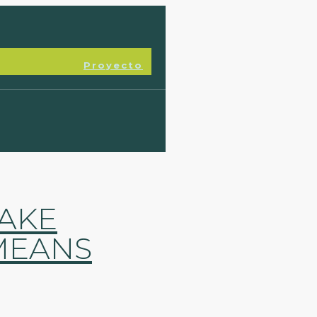
Proyecto
MAKE
MEANS