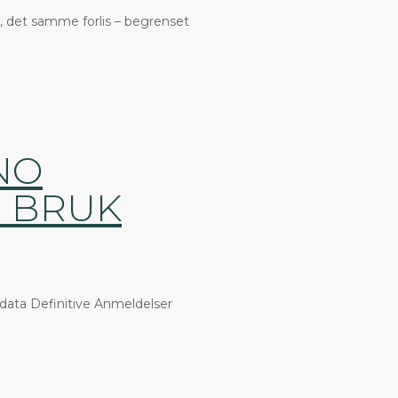
g, det samme forlis – begrenset
NO
I BRUK
 data Definitive Anmeldelser