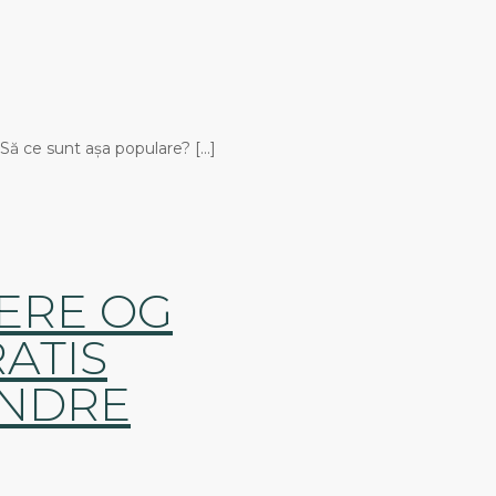
 Să ce sunt așa populare?
[…]
LERE OG
ATIS
INDRE