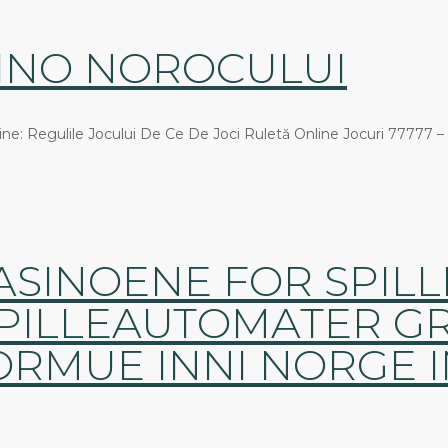
SINO NOROCULUI
ne: Regulile Jocului De Ce De Joci Ruletă Online Jocuri 77777 –
ASINOENE FOR SPIL
PILLEAUTOMATER GR
ORMUE INNI NORGE 