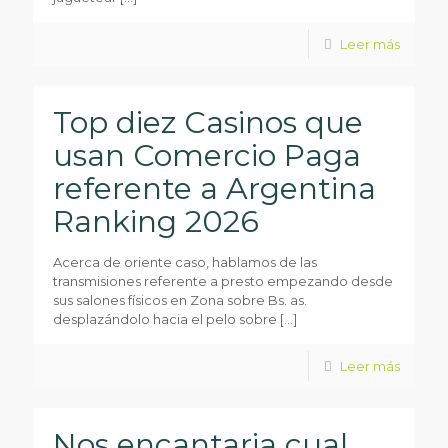
Leer más
Top diez Casinos que
usan Comercio Paga
referente a Argentina
Ranking 2026
Acerca de oriente caso, hablamos de las
transmisiones referente a presto empezando desde
sus salones físicos en Zona sobre Bs. as.
desplazándolo hacia el pelo sobre
[…]
Leer más
Nos encantaria cual