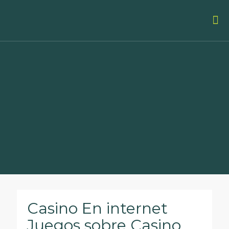
shabet
türk ifşa
jojobet
holiganbet
jojobet
antalya escort
Casino En internet
Juegos sobre Casino