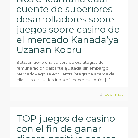
cuente de superiores
desarrolladores sobre
juegos sobre casino de
el mercado Kanada’ya
Uzanan Köprü
Betsson tiene una cartera de estrategias de
remuneración bastante ajustada, sin embargo
MercadoPago se encuentra integrada acerca de
ella. Hasta si tu destino serí­a hacer cualquier
[…]
Leer más
TOP juegos de casino
con el fin de ganar