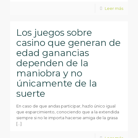
Leer más
Los juegos sobre
casino que generan de
edad ganancias
dependen de la
maniobra y no
únicamente de la
suerte
En caso de que andas participar, hazlo único igual
que esparcimiento, conociendo que a la extendida
siempre si no le importa hacerse amiga de la grasa
[…]